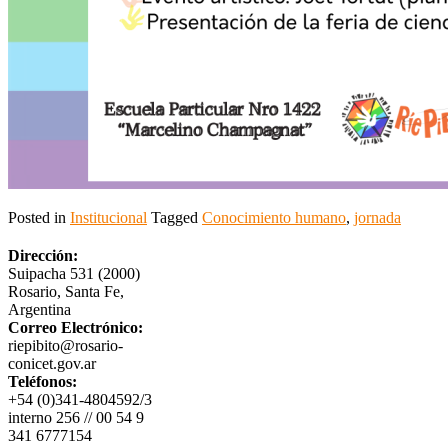
Posted in
Institucional
Tagged
Conocimiento humano
,
jornada
Dirección:
Suipacha 531 (2000)
Rosario, Santa Fe,
Argentina
Correo Electrónico:
riepibito@rosario-
conicet.gov.ar
Teléfonos:
+54 (0)341-4804592/3
interno 256 // 00 54 9
341 6777154