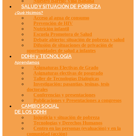
Nuestro Barrio: Villa Banana
SALUD Y SITUACIÓN DE POBREZA
¿Qué Hicimos?
Acceso al agua de consumo
Prevención de HIV
Nutrición infantil
Escuela Promotora de Salud
Debate abierto: situación de pobreza y salud
Difusión de situaciones de privación de
oportunidades de salud a infantes
DDHH y TECNOLOGÍA
Aprendamos
Asignaturas Electivas de Grado
Asignaturas electivas de posgrado
Taller de Tecnologías Dialógicas
Investigación: pasantías, tesinas, tesis
doctorales
Conferencias y presentaciones
Publicaciones y Presentaciones a congresos
CAMBIO SOCIAL
DE LOS DDHH
Injusticia y situación de pobreza
Tecnologías y Derechos Humanos
Centro en las personas (evaluación) y en la
comunidad (acción)