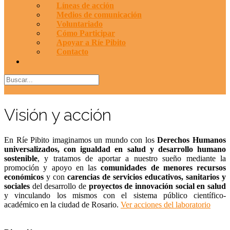
Líneas de acción
Medios de comunicación
Voluntariado
Cómo Participar
Apoyar a Ríe Pibito
Contacto
Visión y acción
En Ríe Pibito imaginamos un mundo con los
Derechos Humanos
universalizados,
con
igualdad en salud y desarrollo humano
sostenible
, y tratamos de aportar a nuestro sueño mediante la
promoción y apoyo en las
comunidades de menores recursos
económicos
y con
carencias de servicios educativos, sanitarios y
sociales
del desarrollo de
proyectos de innovación social en salud
y vinculando los mismos con el sistema público científico-
académico en la ciudad de Rosario.
Ver acciones del laboratorio