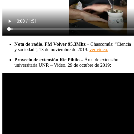
Nota de radio, FM Volver 95.3Mhz –
Chascomús: “Ciencia
y sociedad”, 13 de noviembre de 2019:
ver vídeo.
Proyecto de extensión Ríe Pibito –
Área de extensión
universitaria UNR – Video, 29 de octubre de 2019: