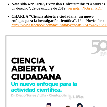
Nota sitio web UNR, Extensión Universitaria:
“La salud es
un derecho”, 29 de octubre de 2019:
ver nota.
Nota en PDF
CHARLA “Ciencia abierta y ciudadana: un nuevo
enfoque para la investigación científica”,
1º de Noviembre:
https://www.facebook.com/facultadbioyf/posts/234254269929