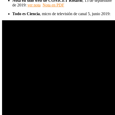
Nota en sitio web de CONICET Rosario
, 13 de septiembre
de 2019:
ver nota
Nota en PDF
Todo es Ciencia
, micro de televisión de canal 5, junio 2019: