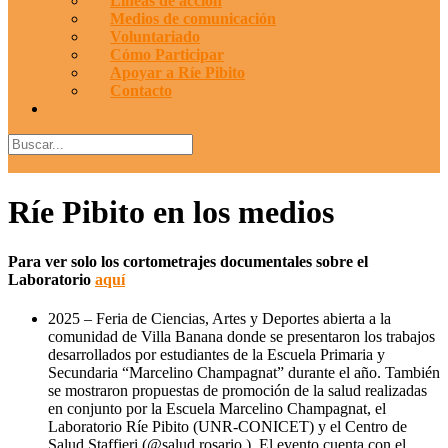
Líneas de acción
Medios de comunicación
Voluntariado
Cómo Participar
Apoyar a Ríe Pibito
Contacto
Ríe Pibito en los medios
Para ver solo los cortometrajes documentales sobre el
Laboratorio
aquí
2025 – Feria de Ciencias, Artes y Deportes abierta a la
comunidad de Villa Banana donde se presentaron los trabajos
desarrollados por estudiantes de la Escuela Primaria y
Secundaria “Marcelino Champagnat” durante el año. También
se mostraron propuestas de promoción de la salud realizadas
en conjunto por la Escuela Marcelino Champagnat, el
Laboratorio Ríe Pibito (UNR-CONICET) y el Centro de
Salud Staffieri (@salud.rosario ). El evento cuenta con el