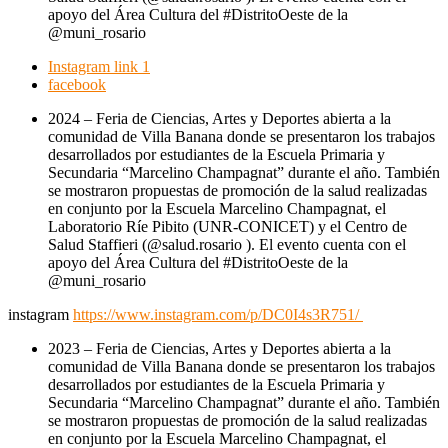
apoyo del Área Cultura del #DistritoOeste de la
@muni_rosario
Instagram link 1
facebook
2024 – Feria de Ciencias, Artes y Deportes abierta a la
comunidad de Villa Banana donde se presentaron los trabajos
desarrollados por estudiantes de la Escuela Primaria y
Secundaria “Marcelino Champagnat” durante el año. También
se mostraron propuestas de promoción de la salud realizadas
en conjunto por la Escuela Marcelino Champagnat, el
Laboratorio Ríe Pibito (UNR-CONICET) y el Centro de
Salud Staffieri (@salud.rosario ). El evento cuenta con el
apoyo del Área Cultura del #DistritoOeste de la
@muni_rosario
instagram
https://www.instagram.com/p/DC0I4s3R751/
2023 – Feria de Ciencias, Artes y Deportes abierta a la
comunidad de Villa Banana donde se presentaron los trabajos
desarrollados por estudiantes de la Escuela Primaria y
Secundaria “Marcelino Champagnat” durante el año. También
se mostraron propuestas de promoción de la salud realizadas
en conjunto por la Escuela Marcelino Champagnat, el