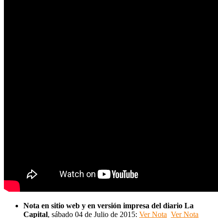
Nota en
sitio
web y en versión impresa del diario La
Capital
, sábado 04 de Julio de 2015:
Ver Nota
Ver Nota