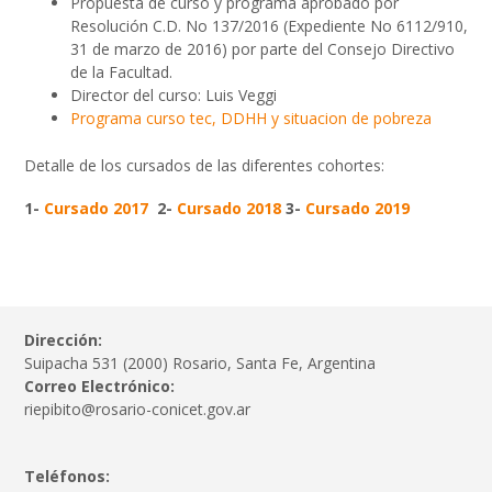
Propuesta de curso y programa aprobado por
Resolución C.D. No 137/2016 (Expediente No 6112/910,
31 de marzo de 2016) por parte del Consejo Directivo
de la Facultad.
Director del curso: Luis Veggi
Programa curso tec, DDHH y situacion de pobreza
Detalle de los cursados de las diferentes cohortes:
1-
Cursado 2017
2-
Cursado 2018
3-
Cursado 2019
Dirección:
Suipacha 531 (2000) Rosario, Santa Fe, Argentina
Correo Electrónico:
riepibito@rosario-conicet.gov.ar
Teléfonos: