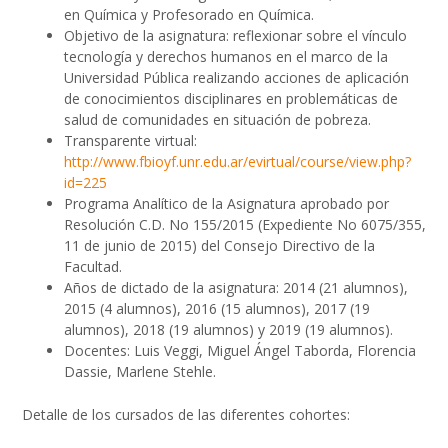
en Química y Profesorado en Química.
Objetivo de la asignatura: reflexionar sobre el vínculo
tecnología y derechos humanos en el marco de la
Universidad Pública realizando acciones de aplicación
de conocimientos disciplinares en problemáticas de
salud de comunidades en situación de pobreza.
Transparente virtual:
http://www.fbioyf.unr.edu.ar/evirtual/course/view.php?
id=225
Programa Analítico de la Asignatura aprobado por
Resolución C.D. No 155/2015 (Expediente No 6075/355,
11 de junio de 2015) del Consejo Directivo de la
Facultad.
Años de dictado de la asignatura: 2014 (21 alumnos),
2015 (4 alumnos), 2016 (15 alumnos), 2017 (19
alumnos), 2018 (19 alumnos) y 2019 (19 alumnos).
Docentes: Luis Veggi, Miguel Ángel Taborda, Florencia
Dassie, Marlene Stehle.
Detalle de los cursados de las diferentes cohortes: