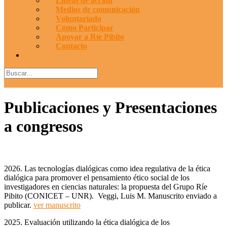
Líneas de acción
Medios de comunicación
Voluntariado
Cómo Participar
Apoyar a Ríe Pibito
Contacto
Publicaciones y Presentaciones
a congresos
2026. Las tecnologías dialógicas como idea regulativa de la ética
dialógica para promover el pensamiento ético social de los
investigadores en ciencias naturales: la propuesta del Grupo Ríe
Pibito (CONICET – UNR). Veggi, Luis M. Manuscrito enviado a
publicar.
ver manuscrito
2025. Evaluación utilizando la ética dialógica de los