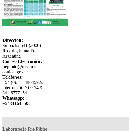
Dirección:
Suipacha 531 (2000)
Rosario, Santa Fe,
Argentina
Correo Electrónico:
riepibito@rosario-
conicet.gov.ar
Teléfonos:
+54 (0)341-4804592/3
interno 256 // 00 54 9
341 6777154
Whatsapp:
+543416455921
Laboratorio Rie Pibito