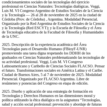
condicionamientos sociales de las tecnologías del ejercicio
profesional en Ciencias Naturales: Tecnologías dialógicas. Veggi,
Luis M. VI Congreso Argentino de Estudios Sociales de la Ciencia
y la Tecnología — 26 al 28 de noviembre de 2025 en la ciudad de
Córdoba (Prov. de Córdoba) , Argentina. Modalidad Presencial.
Organizado por la Red Argentina de Estudios Sociales de la Ciencia
y la Tecnología (Red ESCYT); y la Escuela de Filosofía y el Área
de Tecnología educativa de la Facultad de Filosofía y Humanidades
de la UNC.
2025. Descripción de la experiencia académica del Área
Tecnologías para el Desarrollo Humano (FBioyF-UNR)
promoviendo una tarea digna respetando los DDHH de los
graduados en Ciencias Naturales problematizando las tecnologías de
su actividad profesional. Veggi, Luis M. VI Congreso
Latinoamericano y Caribeño de Ciencias Sociales FLACSO. Pensar
el futuro. Transformaciones sociales en América Latina y el Caribe.
Ciudad de Buenos Aires, 5 al 7 de noviembre de 2025. Modalidad
Presencial. Organizado por FLACSO Argentina. Libre de
resúmenes y ponencias del Congreso en etapa de edición.
2025. Diseño y aplicación de una estrategia de formación en
Tecnologías y Derechos Humanos en las dimensiones moral y
política utilizando la ética dialógica en la asignatura “Tecnologías,
salud y acción social profesional: prevención y abordaje de futuras