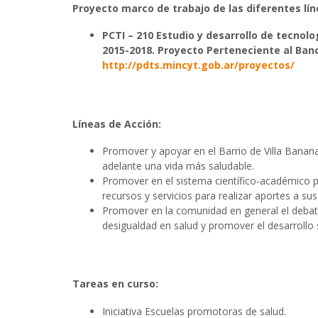
Proyecto marco de trabajo de las diferentes líne
PCTI – 210 Estudio y desarrollo de tecnol
2015-2018. Proyecto Perteneciente al Banc
http://pdts.mincyt.gob.ar/proyectos/
Líneas de Acción:
Promover y apoyar en el Barrio de Villa Banana
adelante una vida más saludable.
Promover en el sistema científico-académico 
recursos y servicios para realizar aportes a s
Promover en la comunidad en general el debate 
desigualdad en salud y promover el desarrollo 
Tareas en curso:
Iniciativa Escuelas promotoras de salud.