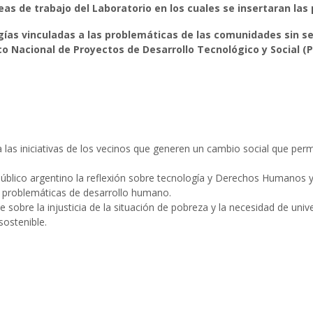
as de trabajo del Laboratorio en los cuales se insertaran las 
ogías vinculadas a las problemáticas de las comunidades sin 
o Nacional de Proyectos de Desarrollo Tecnológico y Social (
 las iniciativas de los vecinos que generen un cambio social que per
público argentino la reflexión sobre tecnología y Derechos Humanos 
us problemáticas de desarrollo humano.
sobre la injusticia de la situación de pobreza y la necesidad de uni
sostenible.