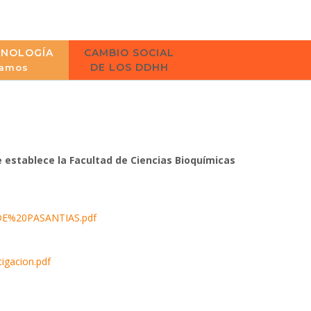
CNOLOGÍA
CAMBIO SOCIAL
DE LOS DDHH
amos
 establece la Facultad de Ciencias Bioquímicas
20DE%20PASANTIAS.pdf
igacion.pdf