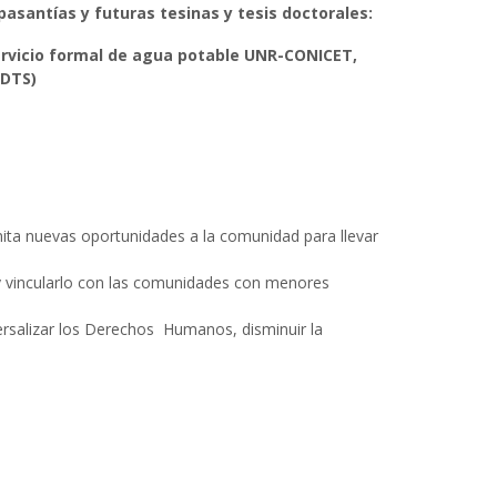
pasantías y futuras tesinas y tesis doctorales:
servicio formal de agua potable UNR-CONICET,
PDTS)
mita nuevas oportunidades a la comunidad para llevar
y vincularlo con las comunidades con menores
versalizar los Derechos Humanos, disminuir la