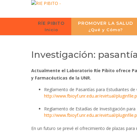
Skip
to
content
RÍE PIBITO
PROMOVER LA SALUD
Inicio
¿Qué y Cómo?
Investigación: pasantías
Actualmente el Laboratorio Ríe Pibito ofrece P
y Farmacéuticas de la UNR.
Reglamento de Pasantías para Estudiantes de 
http://www.fbioyf.unr.edu.ar/evirtual/plu
Reglamento de Estadías de Investigación para
http://www.fbioyf.unr.edu.ar/evirtual/plugin
En un futuro se prevé el ofrecimiento de plazas para 