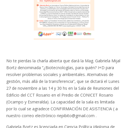
No te pierdas la charla abierta que dará la Mag. Gabriela Mijal
Bortz denominada “¿Biotecnologías, para quién? I+D para
resolver problemas sociales y ambientales. Aternativas de
gestión, más allá de la transferencia”, que se dictará el Lunes
27 de noviembre a las 14 y 30 hs en la Sala de Reuniones del
Edificio del CCT Rosario en el Predio de CONICET Rosario
(Ocampo y Esmeralda). La capacidad de la sala es limitada
por lo cual se agradece CONFIRMACIÓN DE ASISTENCIA ( a
nuestro correo electrónico riepibito@gmail.com .
Gabriela Bortz es licenciada en Ciencia Política (diploma de