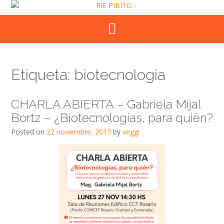
Skip
to
content
Etiqueta:
biotecnologia
CHARLA ABIERTA – Gabriela Mijal
Bortz – ¿Biotecnologías, para quién?
Posted on
22 noviembre, 2017
by
veggi