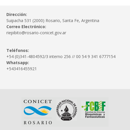
Dirección:
Suipacha 531 (2000) Rosario, Santa Fe, Argentina
Correo Electrónico:
riepibito@rosario-conicet.gov.ar
Teléfonos:
+54 (0)341-4804592/3 interno 256 // 00 54 9 341 6777154
Whatsapp:
+543416455921