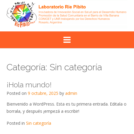
Skip
to
content
Categoría:
Sin categoría
¡Hola mundo!
Posted on
9 octubre, 2025
by
admin
Bienvenido a WordPress. Esta es tu primera entrada. Editala o
borrala, y después ¡empezá a escribir!
Posted in
Sin categoría