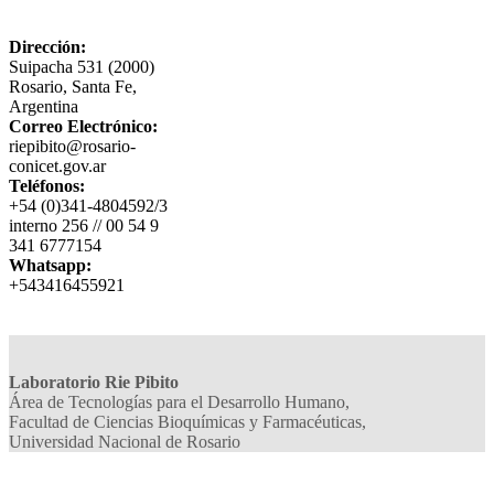
Dirección:
Suipacha 531 (2000)
Rosario, Santa Fe,
Argentina
Correo Electrónico:
riepibito@rosario-
conicet.gov.ar
Teléfonos:
+54 (0)341-4804592/3
interno 256 // 00 54 9
341 6777154
Whatsapp:
+543416455921
Laboratorio Rie Pibito
Área de Tecnologías para el Desarrollo Humano,
Facultad de Ciencias Bioquímicas y Farmacéuticas,
Universidad Nacional de Rosario