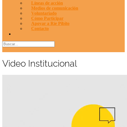
Líneas de acción
Medios de comunicación
Voluntariado
Cómo Participar
Apoyar a Ríe Pibito
Contacto
Video Institucional