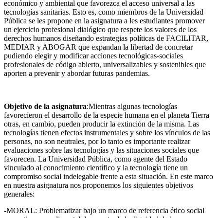
económico y ambiental que favorezca el acceso universal a las
tecnologías sanitarias. Esto es, como miembros de la Universidad
Pública se les propone en la asignatura a les estudiantes promover
un ejercicio profesional dialógico que respete los valores de los
derechos humanos diseñando estrategias políticas de FACILITAR,
MEDIAR y ABOGAR que expandan la libertad de concretar
pudiendo elegir y modificar acciones tecnológicas-sociales
profesionales de código abierto, universalizables y sostenibles que
aporten a prevenir y abordar futuras pandemias.
Objetivo de la asignatura
:Mientras algunas tecnologías
favorecieron el desarrollo de la especie humana en el planeta Tierra
otras, en cambio, pueden producir la extinción de la misma. Las
tecnologías tienen efectos instrumentales y sobre los vínculos de las
personas, no son neutrales, por lo tanto es importante realizar
evaluaciones sobre las tecnologías y las situaciones sociales que
favorecen. La Universidad Pública, como agente del Estado
vinculado al conocimiento científico y la tecnología tiene un
compromiso social indelegable frente a esta situación. En este marco
en nuestra asignatura nos proponemos los siguientes objetivos
generales:
-MORAL: Problematizar bajo un marco de referencia ético social