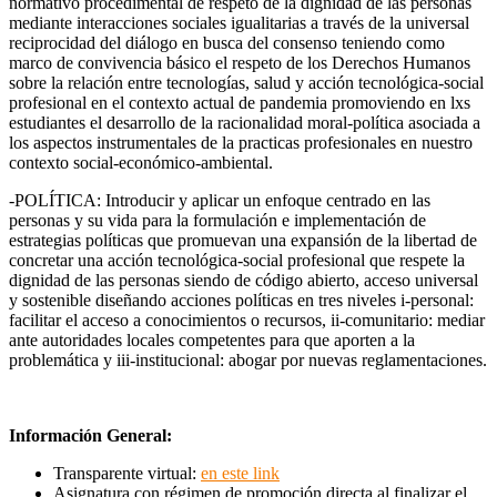
normativo procedimental de respeto de la dignidad de las personas
mediante interacciones sociales igualitarias a través de la universal
reciprocidad del diálogo en busca del consenso teniendo como
marco de convivencia básico el respeto de los Derechos Humanos
sobre la relación entre tecnologías, salud y acción tecnológica-social
profesional en el contexto actual de pandemia promoviendo en lxs
estudiantes el desarrollo de la racionalidad moral-política asociada a
los aspectos instrumentales de la practicas profesionales en nuestro
contexto social-económico-ambiental.
-POLÍTICA: Introducir y aplicar un enfoque centrado en las
personas y su vida para la formulación e implementación de
estrategias políticas que promuevan una expansión de la libertad de
concretar una acción tecnológica-social profesional que respete la
dignidad de las personas siendo de código abierto, acceso universal
y sostenible diseñando acciones políticas en tres niveles i-personal:
facilitar el acceso a conocimientos o recursos, ii-comunitario: mediar
ante autoridades locales competentes para que aporten a la
problemática y iii-institucional: abogar por nuevas reglamentaciones.
Información General:
Transparente virtual:
en este link
Asignatura con régimen de promoción directa al finalizar el