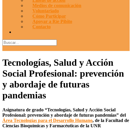
Líneas de acción
Medios de comunicación
Voluntariado
Cómo Participar
Apoyar a Ríe Pibito
Contacto
Tecnologías, Salud y Acción
Social Profesional: prevención
y abordaje de futuras
pandemias
Asignatura de grado “Tecnologías, Salud y Acción Social
Profesional: prevención y abordaje de futuras pandemias” del
Área Tecnologías para el Desarrollo Humano
, de la Facultad de
Ciencias Bioquímicas y Farmacéuticas de la UNR