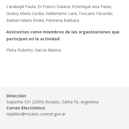
Carabajal Paula; Di Franco Daiana; Echenique Ana Paula;
Godoy María Cecilia; Valderramo Lara; Toscano Facundo;
Barberi María Emilia; Petrirena Bárbara.
Asistentes como miembros de las organizaciones que
participan en la actividad:
Fleba Roberto; García Marina.
Dirección:
Suipacha 531 (2000) Rosario, Santa Fe, Argentina
Correo Electrónico:
riepibito@rosario-conicet.gov.ar