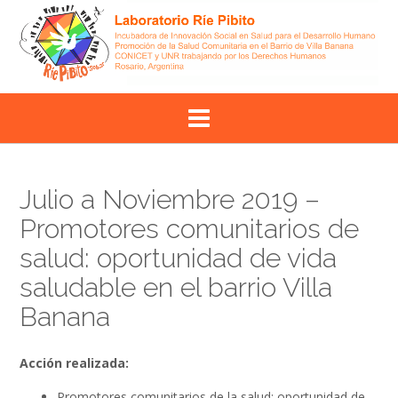
Skip
to
content
Julio a Noviembre 2019 –
Promotores comunitarios de
salud: oportunidad de vida
saludable en el barrio Villa
Banana
Acción realizada:
Promotores comunitarios de la salud: oportunidad de