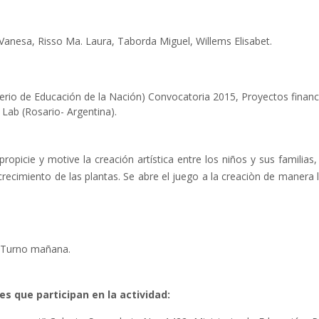
Vanesa, Risso Ma. Laura, Taborda Miguel, Willems Elisabet.
erio de Educación de la Nación) Convocatoria 2015, Proyectos financi
Lab (Rosario- Argentina).
 propicie y motive la creación artística entre los niños y sus famil
crecimiento de las plantas. Se abre el juego a la creaciòn de maner
. Turno mañana.
 que participan en la actividad: