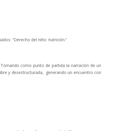
ados: “Derecho del niño: nutrición.”
ias, Tomando como punto de partida la narración de un
a libre y desestructurada, generando un encuentro con