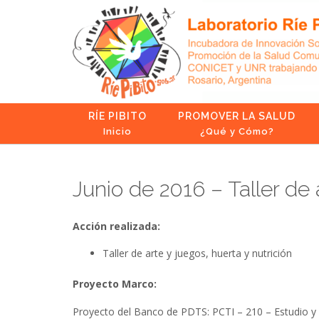
Skip
to
content
RÍE PIBITO
PROMOVER LA SALUD
Inicio
¿Qué y Cómo?
Junio de 2016 – Taller de 
Acción realizada:
Taller de arte y juegos, huerta y nutrición
Proyecto Marco:
Proyecto del Banco de PDTS: PCTI – 210 – Estudio y 