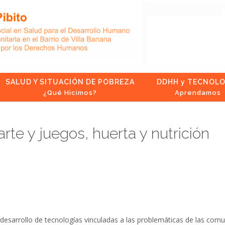
SALUD Y SITUACIÓN DE POBREZA
DDHH y TECNOLO
¿Qué Hicimos?
Aprendamos
arte y juegos, huerta y nutrición
desarrollo de tecnologías vinculadas a las problemáticas de las comu