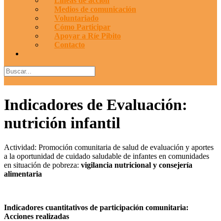
Líneas de acción
Medios de comunicación
Voluntariado
Cómo Participar
Apoyar a Ríe Pibito
Contacto
Indicadores de Evaluación:
nutrición infantil
Actividad: Promoción comunitaria de salud de evaluación y aportes
a la oportunidad de cuidado saludable de infantes en comunidades
en situación de pobreza:
vigilancia nutricional y consejería
alimentaria
Indicadores cuantitativos de participación comunitaria:
Acciones realizadas