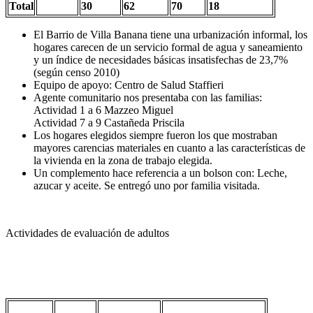
Total
30
62
70
18
El Barrio de Villa Banana tiene una urbanización informal, los
hogares carecen de un servicio formal de agua y saneamiento
y un índice de necesidades básicas insatisfechas de 23,7%
(según censo 2010)
Equipo de apoyo: Centro de Salud Staffieri
Agente comunitario nos presentaba con las familias:
Actividad 1 a 6 Mazzeo Miguel
Actividad 7 a 9 Castañeda Priscila
Los hogares elegidos siempre fueron los que mostraban
mayores carencias materiales en cuanto a las características de
la vivienda en la zona de trabajo elegida.
Un complemento hace referencia a un bolson con: Leche,
azucar y aceite. Se entregó uno por familia visitada.
Actividades de evaluación de adultos