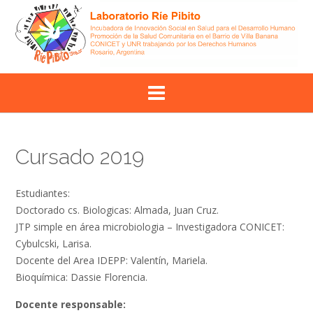
Skip
to
content
Cursado 2019
Estudiantes:
Doctorado cs. Biologicas: Almada, Juan Cruz.
JTP simple en área microbiologia – Investigadora CONICET:
Cybulcski, Larisa.
Docente del Area IDEPP: Valentín, Mariela.
Bioquímica: Dassie Florencia.
Docente responsable: