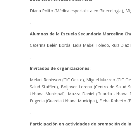
Diana Polito (Médica especialista en Ginecología), M
.
Alumnas de la Escuela Secundaria Marcelino 
Caterina Belén Borda, Lidia Mabel Toledo, Ruiz Diaz
.
Invitados de organizaciones:
Melani Reninson (CIC Oeste), Miguel Mazzeo (CIC Oest
Salud Staffieri), Boljover Lorena (Centro de Salud S
Urbana Municipal), Mazza Daniel (Guardia Urbana M
Eugenia (Guardia Urbana Municipal), Fleba Roberto (E
.
Participación en actividades de promoción de la