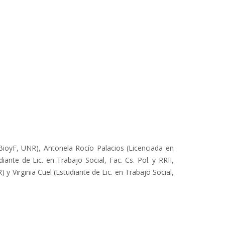
BioyF, UNR), Antonela Rocío Palacios (Licenciada en
ante de Lic. en Trabajo Social, Fac. Cs. Pol. y RRII,
y Virginia Cuel (Estudiante de Lic. en Trabajo Social,