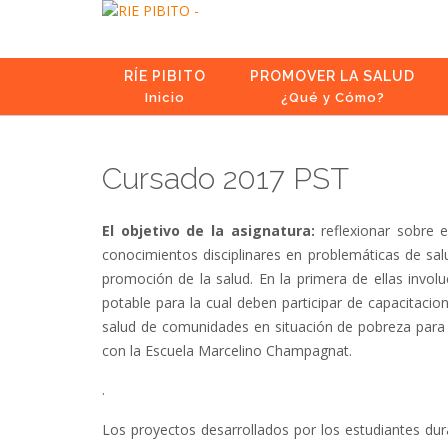
Skip
to
content
RÍE PIBITO
PROMOVER LA SALUD
Inicio
¿Qué y Cómo?
Cursado 2017 PST
El objetivo de la asignatura:
reflexionar sobre e
conocimientos disciplinares en problemáticas de sal
promoción de la salud. En la primera de ellas invo
potable para la cual deben participar de capacitaci
salud de comunidades en situación de pobreza para
con la Escuela Marcelino Champagnat.
.
Los proyectos desarrollados por los estudiantes dur