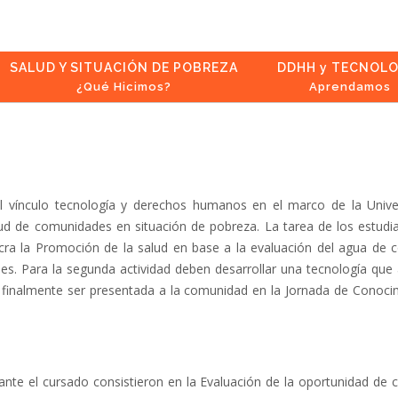
SALUD Y SITUACIÓN DE POBREZA
DDHH y TECNOLO
¿Qué Hicimos?
Aprendamos
l vínculo tecnología y derechos humanos en el marco de la Univer
ud de comunidades en situación de pobreza. La tarea de los estudian
lucra la Promoción de la salud en base a la evaluación del agua de 
ones. Para la segunda actividad deben desarrollar una tecnología qu
 finalmente ser presentada a la comunidad en la Jornada de Conoc
ante el cursado consistieron en la Evaluación de la oportunidad de