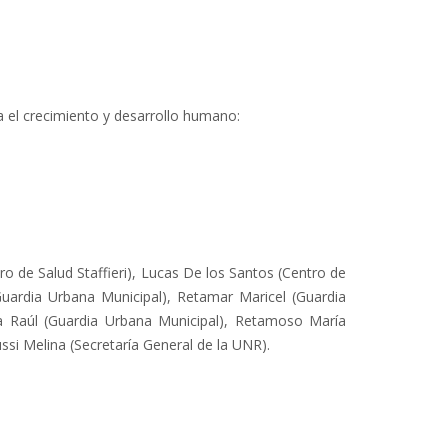
a el crecimiento y desarrollo humano:
o de Salud Staffieri), Lucas De los Santos (Centro de
 (Guardia Urbana Municipal), Retamar Maricel (Guardia
ña Raúl (Guardia Urbana Municipal), Retamoso María
si Melina (Secretaría General de la UNR).