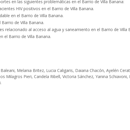
ortes en las siguientes problemáticas en el Barrio de Villa Banana:
ientes HIV positivos en el Barrio de Villa Banana.
able en el Barrio de Villa Banana.
 Barrio de Villa Banana.
es relacionado al acceso al agua y saneamiento en el Barrio de Villa
n el Barrio de Villa Banana.
 Baleani, Melania Britez, Lucia Caligaris, Daiana Chacón, Ayelén Cerat
los Milagros Pieri, Candela Ribell, Victoria Sánchez, Yanina Schiavoni
.