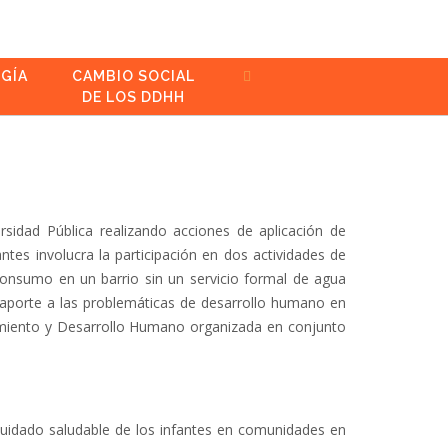
GÍA
CAMBIO SOCIAL
DE LOS DDHH
sidad Pública realizando acciones de aplicación de
tes involucra la participación en dos actividades de
consumo en un barrio sin un servicio formal de agua
e aporte a las problemáticas de desarrollo humano en
imiento y Desarrollo Humano organizada en conjunto
 cuidado saludable de los infantes en comunidades en