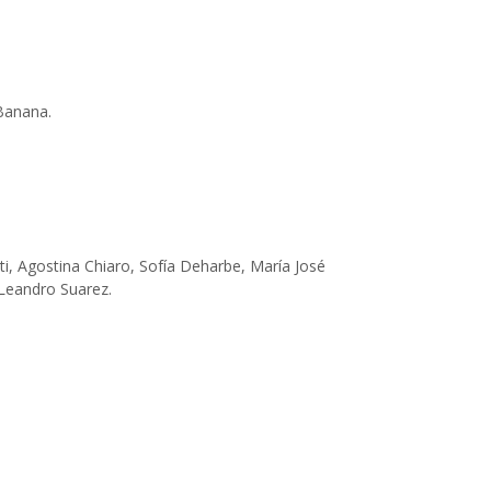
 Banana.
ti, Agostina Chiaro, Sofía Deharbe, María José
, Leandro Suarez.