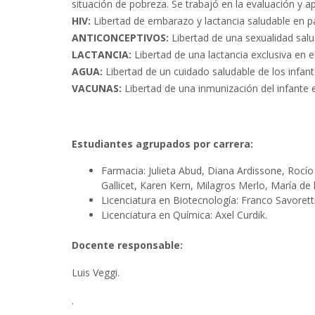
situación de pobreza. Se trabajó en la evaluación y ap
HIV:
Libertad de embarazo y lactancia saludable en pac
ANTICONCEPTIVOS:
Libertad de una sexualidad salud
LACTANCIA:
Libertad de una lactancia exclusiva en el
AGUA:
Libertad de un cuidado saludable de los infant
VACUNAS:
Libertad de una inmunización del infante e
Estudiantes agrupados por carrera:
Farmacia: Julieta Abud, Diana Ardissone, Rocío
Gallicet, Karen Kern, Milagros Merlo, María de 
Licenciatura en Biotecnología: Franco Savoretti
Licenciatura en Química: Axel Curdik.
Docente responsable:
Luis Veggi.
.