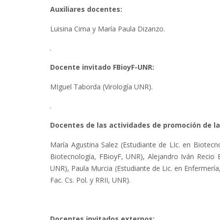
Auxiliares docentes:
Luisina Cima y María Paula Dizanzo.
.
Docente invitado FBioyF-UNR:
MIguel Taborda (Virología UNR).
.
Docentes de las actividades de promoción de la
María Agustina Salez (Estudiante de LIc. en Biotec
Biotecnología, FBioyF, UNR), Alejandro Iván Recio Ba
UNR), Paula Murcia (Estudiante de Lic. en Enfermería,
Fac. Cs. Pol. y RRII, UNR).
Docentes invitados externos: