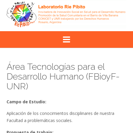
Skip
to
content
Área Tecnologías para el
Desarrollo Humano (FBioyF-
UNR)
Campo de Estudio:
Aplicación de los conocimientos disciplinares de nuestra
Facultad a problemáticas sociales.
Propuesta de trabajo: