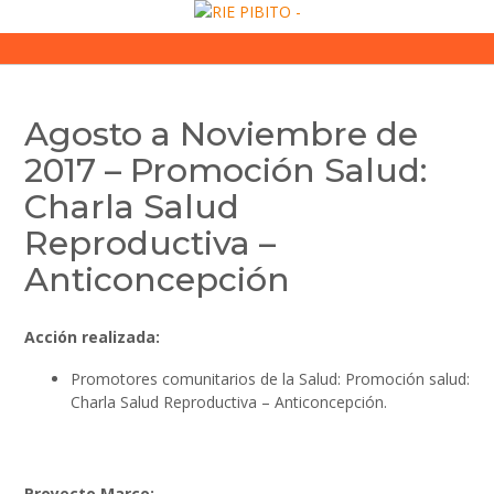
Skip
to
content
Agosto a Noviembre de
2017 – Promoción Salud:
Charla Salud
Reproductiva –
Anticoncepción
Acción realizada:
Promotores comunitarios de la Salud: Promoción salud:
Charla Salud Reproductiva – Anticoncepción.
Proyecto Marco: