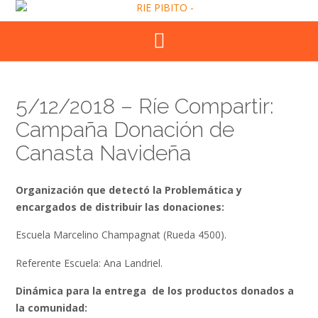
Skip
to
content
5/12/2018 – Ríe Compartir:
Campaña Donación de
Canasta Navideña
Organización que detectó la Problemática y
encargados de distribuir las donaciones:
Escuela Marcelino Champagnat (Rueda 4500).
Referente Escuela: Ana Landriel.
Dinámica para la entrega de los productos donados a
la comunidad: