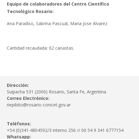
Equipo de colaboradores del Centro Científico
Tecnológico Rosario:
Ana Paradiso, Sabrina Pascual, Maria Jose Alvarez
Cantidad recaudada: 62 canastas.
Dirección:
Suipacha 531 (2000) Rosario, Santa Fe, Argentina
Correo Electrónico:
riepibito@rosario-conicet.gov.ar
Teléfonos:
+54 (0)341-4804592/3 interno 256 // 00 54 9 341 6777154
Whatsapp: