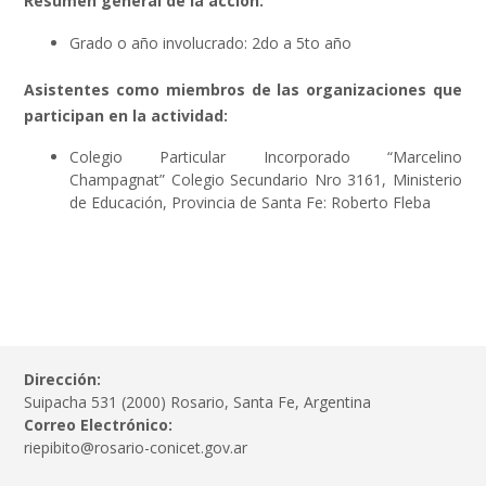
Resumen general de la acción:
Grado o año involucrado: 2do a 5to año
Asistentes como miembros de las organizaciones que
participan en la actividad:
Colegio Particular Incorporado “Marcelino
Champagnat” Colegio Secundario Nro 3161, Ministerio
de Educación, Provincia de Santa Fe: Roberto Fleba
Dirección:
Suipacha 531 (2000) Rosario, Santa Fe, Argentina
Correo Electrónico:
riepibito@rosario-conicet.gov.ar