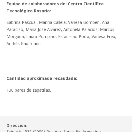
Equipo de colaboradores del Centro Científico
Tecnológico Rosario:
Sabrina Pascual, Marina Calleia, Vanesa Bomben, Ana
Paradiso, María Jose Alvarez, Antonela Palacios, Marcos
Morgada, Laura Pompino, Estanislao Porta, Vanesa Frea,
Andrés Kaufmann.
Cantidad aproximada recaudada:
130 pares de zapatillas.
Dirección:
Suipacha 531 (2000) Rosario, Santa Fe, Argentina