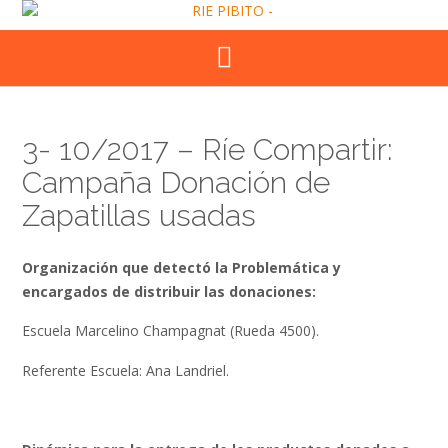
Skip
to
content
3- 10/2017 – Ríe Compartir:
Campaña Donación de
Zapatillas usadas
Organización que detectó la Problemática y
encargados de distribuir las donaciones:
Escuela Marcelino Champagnat (Rueda 4500).
Referente Escuela: Ana Landriel.