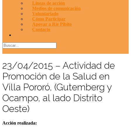
Líneas de acción
Medios de comunicación
Voluntariado
Cómo Participar
Apoyar a Ríe Pibito
Contacto
23/04/2015 – Actividad de
Promoción de la Salud en
Villa Pororó, (Gutemberg y
Ocampo, al lado Distrito
Oeste)
Acción realizada: