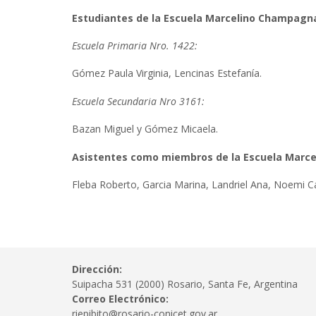
Estudiantes de la Escuela Marcelino Champagna
Escuela Primaria Nro. 1422:
Gómez Paula Virginia, Lencinas Estefanía.
Escuela Secundaria Nro 3161:
Bazan Miguel y Gómez Micaela.
Asistentes como miembros de la Escuela Marc
Fleba Roberto, Garcia Marina, Landriel Ana, Noemi Cast
Dirección:
Suipacha 531 (2000) Rosario, Santa Fe, Argentina
Correo Electrónico:
riepibito@rosario-conicet.gov.ar