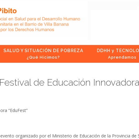
SALUD Y SITUACIÓN DE POBREZA
DDHH y TECNOLO
¿Qué Hicimos?
Aprendamos
Festival de Educación Innovadora
dora “EduFest”
evento organizado por el Ministerio de Educación de la Provincia de 