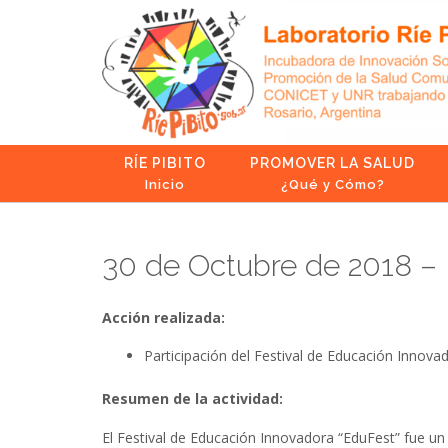
Skip
to
content
RÍE PIBITO
PROMOVER LA SALUD
Inicio
¿Qué y Cómo?
30 de Octubre de 2018 – 
Acción realizada:
Participación del Festival de Educación Innova
Resumen de la actividad:
El Festival de Educación Innovadora “EduFest” fue un 