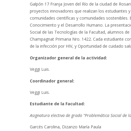
Galpón 17 Franja Joven del Río de la ciudad de Rosari
proyectos innovadores que realizan los estudiantes y
comunidades científicas y comunidades sostenibles. E
Conocimiento y el Desarrollo Humano. La presentació
Social de las Tecnologías de la Facultad, alumnos d
Champagnat Primaria Nro. 1422. Cada estudiante cont
de la infección por HIV, y Oportunidad de cuidado sal
Organizador general de la actividad:
Veggi Luis.
Coordinador general:
Veggi Luis.
Estudiante de la Facultad:
Asignatura electiva de grado “Problemática Social de la
Garcés Carolina, Dizanzo María Paula