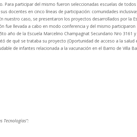
o. Para participar del mismo fueron seleccionadas escuelas de todos 
 sus docentes en cinco líneas de participación: comunidades inclusiv
n nuestro caso, se presentaron los proyectos desarrollados por la Es
n fue llevada a cabo en modo conferencia y del mismo participaron e
e 5to año de la Escuela Marcelino Champagnat Secundario Nro 3161 y
ó de qué se trataba su proyecto (Oportunidad de acceso a la salud en
udable de infantes relacionada a la vacunación en el Barrio de Villa 
s Tecnologías”: