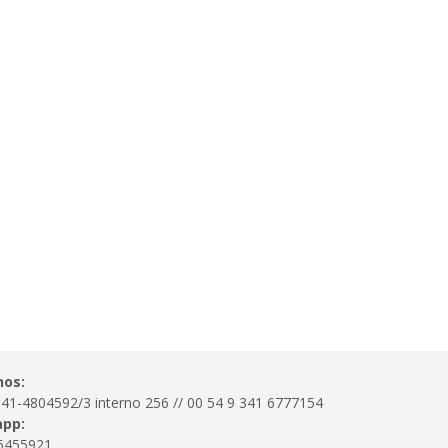
nos:
341-4804592/3 interno 256 // 00 54 9 341 6777154
pp:
6455921