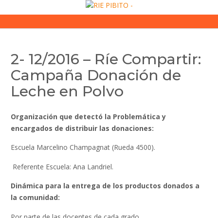
Skip
to
content
2- 12/2016 – Ríe Compartir:
Campaña Donación de
Leche en Polvo
Organización que detectó la Problemática y
encargados de distribuir las donaciones:
Escuela Marcelino Champagnat (Rueda 4500).
Referente Escuela: Ana Landriel.
Dinámica para la entrega
de los productos donados a
la comunidad:
Por parte de las docentes de cada grado.