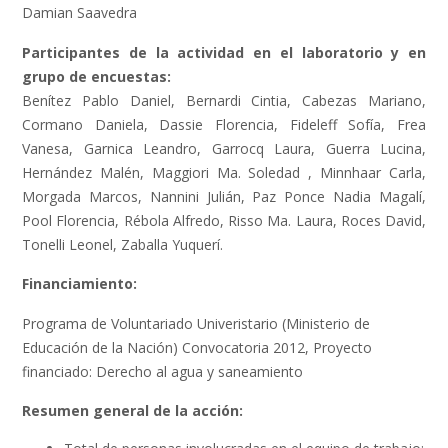
Damian Saavedra
Participantes de la actividad en el laboratorio y en
grupo de encuestas:
Benítez Pablo Daniel, Bernardi Cintia, Cabezas Mariano,
Cormano Daniela, Dassie Florencia, Fideleff Sofía, Frea
Vanesa, Garnica Leandro, Garrocq Laura, Guerra Lucina,
Hernández Malén, Maggiori Ma. Soledad , Minnhaar Carla,
Morgada Marcos, Nannini Julián, Paz Ponce Nadia Magalí,
Pool Florencia, Rébola Alfredo, Risso Ma. Laura, Roces David,
Tonelli Leonel, Zaballa Yuquerí.
Financiamiento:
Programa de Voluntariado Univeristario (Ministerio de
Educación de la Nación) Convocatoria 2012, Proyecto
financiado: Derecho al agua y saneamiento
Resumen general de la acción: