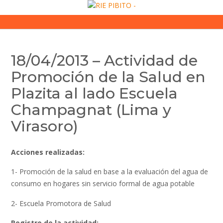
Skip
to
content
18/04/2013 – Actividad de
Promoción de la Salud en
Plazita al lado Escuela
Champagnat (Lima y
Virasoro)
Acciones realizadas:
1- Promoción de la salud en base a la evaluación del agua de
consumo en hogares sin servicio formal de agua potable
2- Escuela Promotora de Salud
Registro de la actividad: