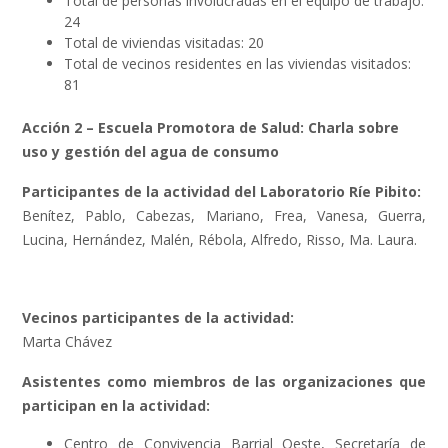
Total de personas involucradas en el equipo de trabajo:
24
Total de viviendas visitadas: 20
Total de vecinos residentes en las viviendas visitados:
81
Acción 2 – Escuela Promotora de Salud: Charla sobre
uso y gestión del agua de consumo
Participantes de la actividad del Laboratorio Ríe Pibito
:
Benítez, Pablo, Cabezas, Mariano, Frea, Vanesa, Guerra,
Lucina, Hernández, Malén, Rébola, Alfredo, Risso, Ma. Laura.
Vecinos participantes de la actividad:
Marta Chávez
Asistentes como miembros de las organizaciones que
participan en la actividad:
Centro de Convivencia Barrial Oeste, Secretaría de