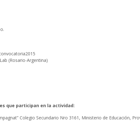
o.
 convocatoria2015
Lab (Rosario-Argentina)
 que participan en la actividad:
mpagnat” Colegio Secundario Nro 3161, Ministerio de Educación, Prov