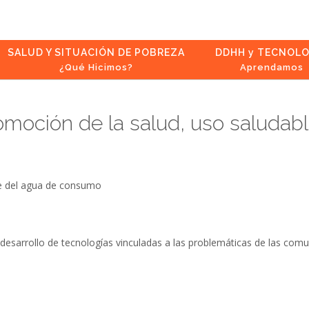
SALUD Y SITUACIÓN DE POBREZA
DDHH y TECNOLO
¿Qué Hicimos?
Aprendamos
omoción de la salud, uso saluda
le del agua de consumo
desarrollo de tecnologías vinculadas a las problemáticas de las comu