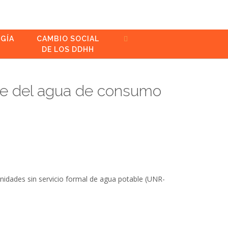
GÍA
CAMBIO SOCIAL
DE LOS DDHH
ble del agua de consumo
nidades sin servicio formal de agua potable (UNR-