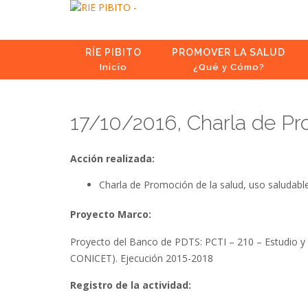
Skip
to
content
RÍE PIBITO
PROMOVER LA SALUD
Inicio
¿Qué y Cómo?
17/10/2016, Charla de Pr
Acción realizada:
Charla de Promoción de la salud, uso saludab
Proyecto Marco:
Proyecto del Banco de PDTS: PCTI – 210 – Estudio y 
CONICET). Ejecución 2015-2018
Registro de la actividad: