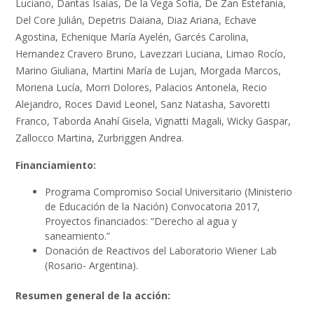
Luciano, Dantas Isaías, De la Vega Sofía, De Zan Estefania,
Del Core Julián, Depetris Daiana, Diaz Ariana, Echave
Agostina, Echenique María Ayelén, Garcés Carolina,
Hernandez Cravero Bruno, Lavezzari Luciana, Limao Rocío,
Marino Giuliana, Martini María de Lujan, Morgada Marcos,
Moriena Lucía, Morri Dolores, Palacios Antonela, Recio
Alejandro, Roces David Leonel, Sanz Natasha, Savoretti
Franco, Taborda Anahí Gisela, Vignatti Magali, Wicky Gaspar,
Zallocco Martina, Zurbriggen Andrea.
Financiamiento:
Programa Compromiso Social Universitario (Ministerio
de Educación de la Nación) Convocatoria 2017,
Proyectos financiados: “Derecho al agua y
saneamiento.”
Donación de Reactivos del Laboratorio Wiener Lab
(Rosario- Argentina).
Resumen general de la acción: