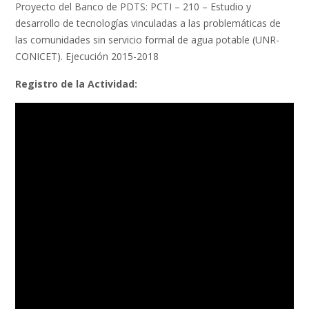
Proyecto del Banco de PDTS: PCTI – 210 – Estudio y
desarrollo de tecnologías vinculadas a las problemáticas de
las comunidades sin servicio formal de agua potable (UNR-
CONICET). Ejecución 2015-2018
Registro de la Actividad: