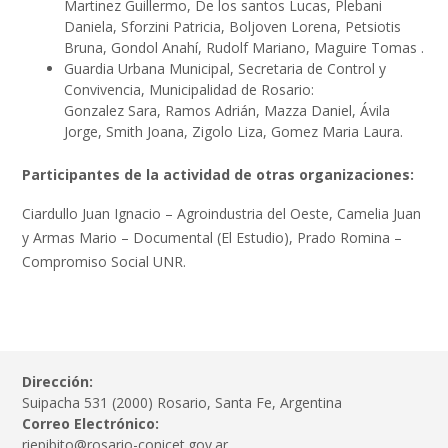
Martinez Guillermo, De los santos Lucas, Plebani
Daniela, Sforzini Patricia, Boljoven Lorena, Petsiotis
Bruna, Gondol Anahí, Rudolf Mariano, Maguire Tomas .
Guardia Urbana Municipal, Secretaria de Control y
Convivencia, Municipalidad de Rosario:
Gonzalez Sara, Ramos Adrián, Mazza Daniel, Ávila
Jorge, Smith Joana, Zigolo Liza, Gomez Maria Laura.
Participantes de la actividad de otras organizaciones:
Ciardullo Juan Ignacio – Agroindustria del Oeste, Camelia Juan
y Armas Mario – Documental (El Estudio), Prado Romina –
Compromiso Social UNR.
Dirección:
Suipacha 531 (2000) Rosario, Santa Fe, Argentina
Correo Electrónico:
riepibito@rosario-conicet.gov.ar