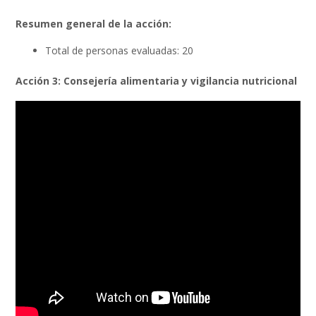
Resumen general de la acción:
Total de personas evaluadas: 20
Acción 3: Consejería alimentaria y vigilancia nutricional