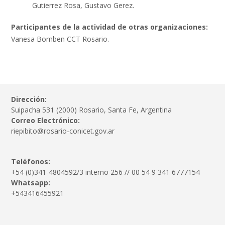
Gutierrez Rosa, Gustavo Gerez.
Participantes de la actividad de otras organizaciones:
Vanesa Bomben CCT Rosario.
Dirección:
Suipacha 531 (2000) Rosario, Santa Fe, Argentina
Correo Electrónico:
riepibito@rosario-conicet.gov.ar
Teléfonos:
+54 (0)341-4804592/3 interno 256 // 00 54 9 341 6777154
Whatsapp:
+543416455921