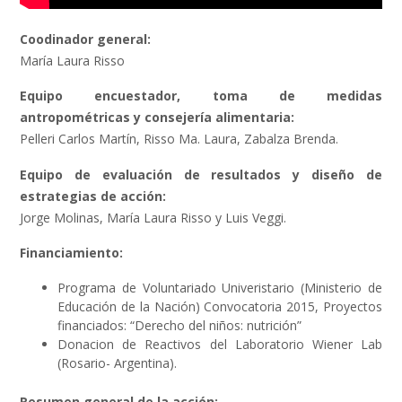
Coodinador general:
María Laura Risso
Equipo encuestador, toma de medidas
antropométricas y consejería alimentaria:
Pelleri Carlos Martín, Risso Ma. Laura, Zabalza Brenda.
Equipo de evaluación de resultados y diseño de
estrategias de acción:
Jorge Molinas, María Laura Risso y Luis Veggi.
Financiamiento:
Programa de Voluntariado Univeristario (Ministerio de
Educación de la Nación) Convocatoria 2015, Proyectos
financiados: “Derecho del niños: nutrición”
Donacion de Reactivos del Laboratorio Wiener Lab
(Rosario- Argentina).
Resumen general de la acción: