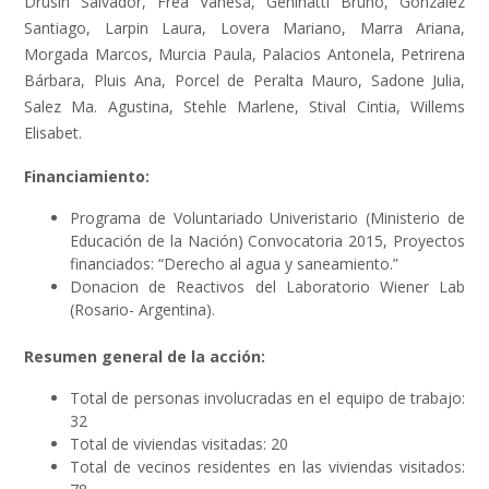
Drusin Salvador, Frea Vanesa, Geninatti Bruno, Gonzalez
Santiago, Larpin Laura, Lovera Mariano, Marra Ariana,
Morgada Marcos, Murcia Paula, Palacios Antonela, Petrirena
Bárbara, Pluis Ana, Porcel de Peralta Mauro, Sadone Julia,
Salez Ma. Agustina, Stehle Marlene, Stival Cintia, Willems
Elisabet.
Financiamiento:
Programa de Voluntariado Univeristario (Ministerio de
Educación de la Nación) Convocatoria 2015, Proyectos
financiados: “Derecho al agua y saneamiento.”
Donacion de Reactivos del Laboratorio Wiener Lab
(Rosario- Argentina).
Resumen general de la acción:
Total de personas involucradas en el equipo de trabajo:
32
Total de viviendas visitadas: 20
Total de vecinos residentes en las viviendas visitados: