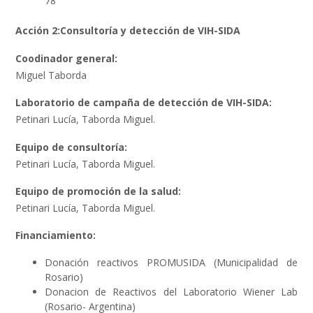
78
Acción 2:Consultoría y detección de VIH-SIDA
Coodinador general:
Miguel Taborda
Laboratorio de campaña de detección de VIH-SIDA:
Petinari Lucía, Taborda Miguel.
Equipo de consultoría:
Petinari Lucía, Taborda Miguel.
Equipo de promoción de la salud:
Petinari Lucía, Taborda Miguel.
Financiamiento:
Donación reactivos PROMUSIDA (Municipalidad de
Rosario)
Donacion de Reactivos del Laboratorio Wiener Lab
(Rosario- Argentina)