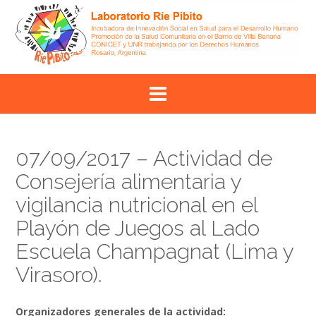
Skip
to
content
07/09/2017 – Actividad de
Consejería alimentaria y
vigilancia nutricional en el
Playón de Juegos al Lado
Escuela Champagnat (Lima y
Virasoro).
Organizadores generales de la actividad: