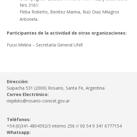
Nro 3161:
Fleba Roberto, Benitez Marina, Ruiz Diaz Milagros
Antonela.
Participantes de la actividad de otras organizaciones:
Fussi Melina – Secretaría General UNR
Dirección:
Suipacha 531 (2000) Rosario, Santa Fe, Argentina
Correo Electrónico:
riepibito@rosario-conicet.gov.ar
Teléfonos:
+54 (0)341-4804592/3 interno 256 // 00 54 9 341 6777154
Whatsapp: