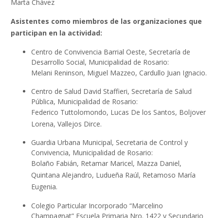
Marta Chávez
Asistentes como miembros de las organizaciones que
participan en la actividad:
Centro de Convivencia Barrial Oeste, Secretaría de
Desarrollo Social, Municipalidad de Rosario:
Melani Reninson, Miguel Mazzeo, Cardullo Juan Ignacio.
Centro de Salud David Staffieri, Secretaría de Salud
Pública, Municipalidad de Rosario:
Federico Tuttolomondo, Lucas De los Santos, Boljover
Lorena, Vallejos Dirce.
Guardia Urbana Municipal, Secretaria de Control y
Convivencia, Municipalidad de Rosario:
Bolaño Fabián, Retamar Maricel, Mazza Daniel,
Quintana Alejandro, Ludueña Raúl, Retamoso María
Eugenia.
Colegio Particular Incorporado “Marcelino
Champagnat” Escuela Primaria Nro. 1422 y Secundario