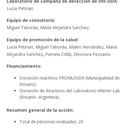
Laboratorio de campaña de detección de VIH-SIDA:
Lucia Petinari
Equipo de consultoría:
Miguel Taborda, María Alejandra Sanchez
.
Equipo de promoción de la salud:
Lucia Petinari, Miguel Taborda, Malen Hernández, María
Alejandra Sanchez
,
Pamela Cribb
,
Eleonora Pezzarini.
Financiamiento:
Donación reactivos PROMUSIDA (Municipalidad de
Rosario)
Donación de Reactivos del Laboratorio Wiener Lab
(Rosario- Argentina).
Resumen general de la acción:
Total de personas evaluadas: 29