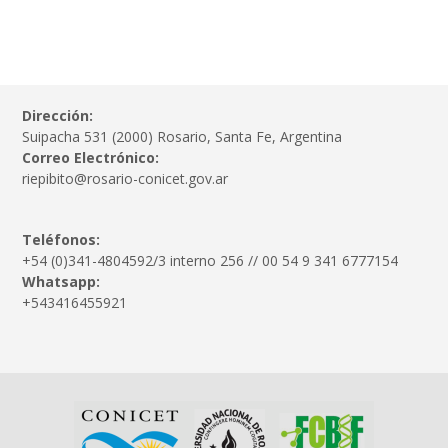
Dirección:
Suipacha 531 (2000) Rosario, Santa Fe, Argentina
Correo Electrónico:
riepibito@rosario-conicet.gov.ar
Teléfonos:
+54 (0)341-4804592/3 interno 256 // 00 54 9 341 6777154
Whatsapp:
+543416455921