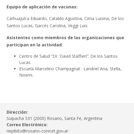
Equipo de aplicación de vacunas:
Carhuajulca Eduardo, Cataldo Agustina, Cima Luisina, De los
Santos Lucas, Garcés Carolina, Veggi Luis.
Asistentes como miembros de las organizaciones que
participan en la actividad:
Centro de Salud “
Dr. David Staffieri”:
De los Santos
Lucas.
Escuela Marcelino Champagnat : Landriel Ana, Stella,
Noemi.
Dirección:
Suipacha 531 (2000) Rosario, Santa Fe, Argentina
Correo Electrónico:
riepibito@rosario-conicet.gov.ar