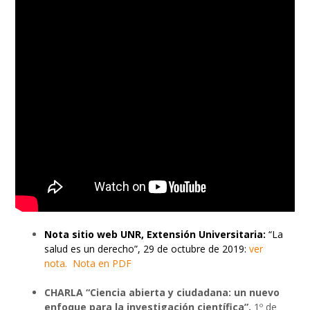
Nota sitio web UNR, Extensión Universitaria:
“La
salud es un derecho”, 29 de octubre de 2019:
ver
nota.
Nota en PDF
CHARLA “Ciencia abierta y ciudadana: un nuevo
enfoque para la investigación científica”,
1º de