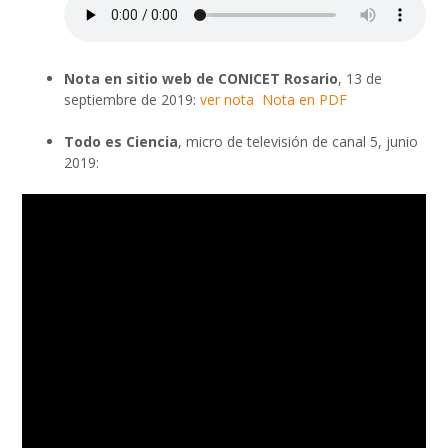
Nota en sitio web de CONICET Rosario
, 13 de
septiembre de 2019:
ver nota
Nota en PDF
Todo es Ciencia
, micro de televisión de canal 5, junio
2019: