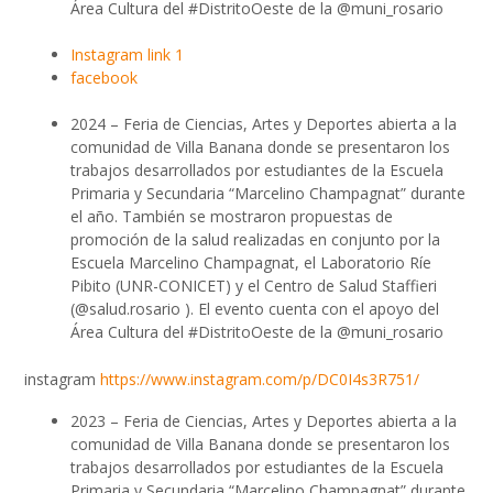
Área Cultura del #DistritoOeste de la @muni_rosario
Instagram link 1
facebook
2024 – Feria de Ciencias, Artes y Deportes abierta a la
comunidad de Villa Banana donde se presentaron los
trabajos desarrollados por estudiantes de la Escuela
Primaria y Secundaria “Marcelino Champagnat” durante
el año. También se mostraron propuestas de
promoción de la salud realizadas en conjunto por la
Escuela Marcelino Champagnat, el Laboratorio Ríe
Pibito (UNR-CONICET) y el Centro de Salud Staffieri
(@salud.rosario ). El evento cuenta con el apoyo del
Área Cultura del #DistritoOeste de la @muni_rosario
instagram
https://www.instagram.com/p/DC0I4s3R751/
2023 – Feria de Ciencias, Artes y Deportes abierta a la
comunidad de Villa Banana donde se presentaron los
trabajos desarrollados por estudiantes de la Escuela
Primaria y Secundaria “Marcelino Champagnat” durante