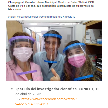
Spot Día del investigador científico, CONICET
, 10
de abril de 2020:
FB:
https://www.facebook.com/watch/?
v=651678458954317