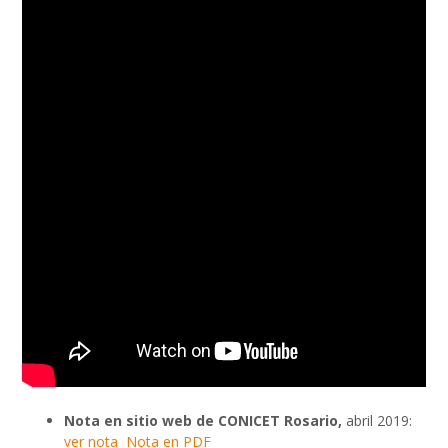
Nota en sitio web de CONICET Rosario,
abril 2019:
ver nota
Nota en PDF