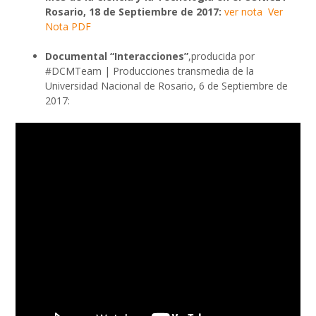
Rosario, 18 de Septiembre de 2017:
ver nota
Ver
Nota PDF
Documental “Interacciones”
,producida por
#DCMTeam | Producciones transmedia de la
Universidad Nacional de Rosario, 6 de Septiembre de
2017: