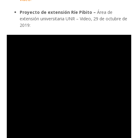
Proyecto de extensión Ríe Pibito –
Área de
extensión universitaria UNR – Video, 29 de octubre de
2019: