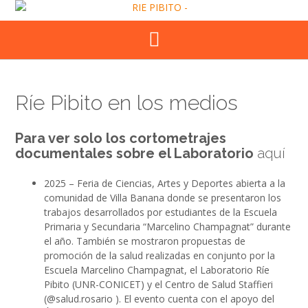
Skip
to
content
Ríe Pibito en los medios
Para ver solo los cortometrajes
documentales sobre el Laboratorio
aquí
2025 – Feria de Ciencias, Artes y Deportes abierta a la
comunidad de Villa Banana donde se presentaron los
trabajos desarrollados por estudiantes de la Escuela
Primaria y Secundaria “Marcelino Champagnat” durante
el año. También se mostraron propuestas de
promoción de la salud realizadas en conjunto por la
Escuela Marcelino Champagnat, el Laboratorio Ríe
Pibito (UNR-CONICET) y el Centro de Salud Staffieri
(@salud.rosario ). El evento cuenta con el apoyo del