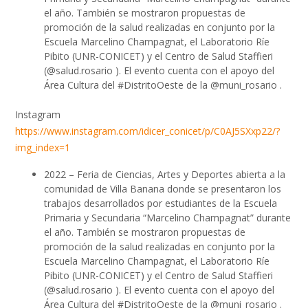
el año. También se mostraron propuestas de
promoción de la salud realizadas en conjunto por la
Escuela Marcelino Champagnat, el Laboratorio Ríe
Pibito (UNR-CONICET) y el Centro de Salud Staffieri
(@salud.rosario ). El evento cuenta con el apoyo del
Área Cultura del #DistritoOeste de la @muni_rosario .
Instagram
https://www.instagram.com/idicer_conicet/p/C0AJ5SXxp22/?
img_index=1
2022 – Feria de Ciencias, Artes y Deportes abierta a la
comunidad de Villa Banana donde se presentaron los
trabajos desarrollados por estudiantes de la Escuela
Primaria y Secundaria “Marcelino Champagnat” durante
el año. También se mostraron propuestas de
promoción de la salud realizadas en conjunto por la
Escuela Marcelino Champagnat, el Laboratorio Ríe
Pibito (UNR-CONICET) y el Centro de Salud Staffieri
(@salud.rosario ). El evento cuenta con el apoyo del
Área Cultura del #DistritoOeste de la @muni_rosario .