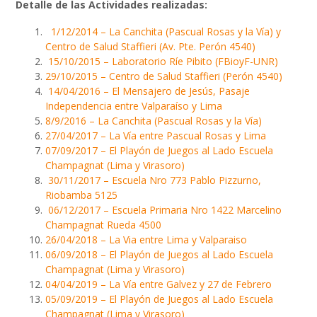
Detalle de las Actividades realizadas:
1/12/2014 – La Canchita (Pascual Rosas y la Vía) y
Centro de Salud Staffieri (Av. Pte. Perón 4540)
15/10/2015 – Laboratorio Ríe Pibito (FBioyF-UNR)
29/10/2015 – Centro de Salud Staffieri (Perón 4540)
14/04/2016 – El Mensajero de Jesús, Pasaje
Independencia entre Valparaíso y Lima
8/9/2016 – La Canchita (Pascual Rosas y la Vía)
27/04/2017 – La Vía entre Pascual Rosas y Lima
07/09/2017 – El Playón de Juegos al Lado Escuela
Champagnat (Lima y Virasoro)
30/11/2017 – Escuela Nro 773 Pablo Pizzurno,
Riobamba 5125
06/12/2017 – Escuela Primaria Nro 1422 Marcelino
Champagnat Rueda 4500
26/04/2018 – La Via entre Lima y Valparaiso
06/09/2018 – El Playón de Juegos al Lado Escuela
Champagnat (Lima y Virasoro)
04/04/2019 – La Vía entre Galvez y 27 de Febrero
05/09/2019 – El Playón de Juegos al Lado Escuela
Champagnat (Lima y Virasoro)