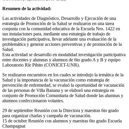
Resumen de la actividad:
Las actividades de Diagnóstico, Desarrollo y Ejecución de una
estrategia de Promoción de la Salud se realizaron en una tarea
conjunta con la comunidad educativa de la Escuela Nro. 1422 en
sus instalaciones para, mediante una estrategia de trabajo de
investigación participativa, llevar adelante una evaluación de la
problemática y generar acciones preventivas y de promoción de la
Salud.
Esta actividad se desarrollo en modalidad investigación participativa
entre docentes y alumnas y alumnos de 6to grado A y B y equipo
Laboratorio Ríe Pibito (CONICET-UNR).
Se realizaron encuentros en los cuales se introdujo la temática de la
Salud y la importancia de la vacunación como estrategia de
prevención de enfermedad, se evaluó la oportunidad de vacunación
de las personas de Villa Banana y se elaboró una estrategia en
conjunto de Promoción Comunitaria de Salud donde las alumnas y
alumnos confeccionaron volantes.
29 de septiembre Reunión con la Directora y maestras 6to grado
para organizar charlas y campaña de vacunación.
15 de octubre Reunión con alumnos y maestras 6to grado Escuela
Champagnat