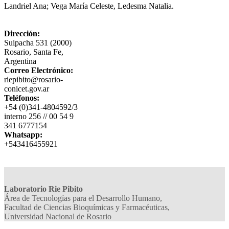
Landriel Ana; Vega María Celeste, Ledesma Natalia
.
Dirección:
Suipacha 531 (2000)
Rosario, Santa Fe,
Argentina
Correo Electrónico:
riepibito@rosario-
conicet.gov.ar
Teléfonos:
+54 (0)341-4804592/3
interno 256 // 00 54 9
341 6777154
Whatsapp:
+543416455921
Laboratorio Rie Pibito
Área de Tecnologías para el Desarrollo Humano,
Facultad de Ciencias Bioquímicas y Farmacéuticas,
Universidad Nacional de Rosario