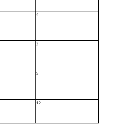
4
3
5
12