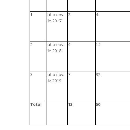
1
Jul. a nov.
2
4
de 2017
2
Jul. a nov.
4
14
de 2018
3
Jul. a nov.
7
32
de 2019
Total
13
50