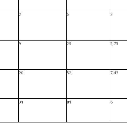
2
6
3
9
23
5,75
20
52
7,43
31
81
6