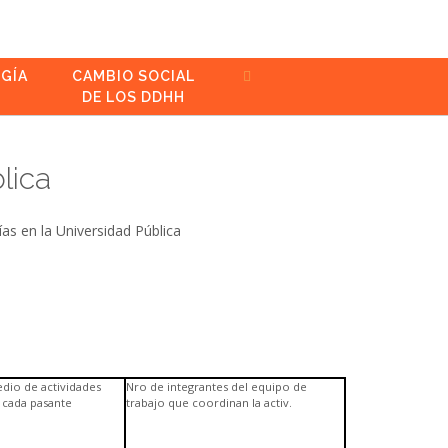
GÍA
CAMBIO SOCIAL
DE LOS DDHH
lica
as en la Universidad Pública
dio de actividades
Nro de integrantes del equipo de
ó cada pasante
trabajo que coordinan la activ.