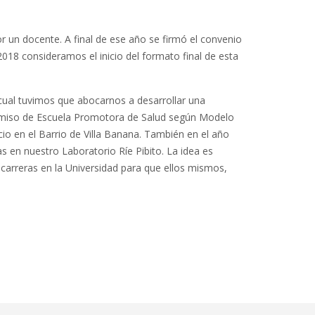
 un docente. A final de ese año se firmó el convenio
2018 consideramos el inicio del formato final de esta
 cual tuvimos que abocarnos a desarrollar una
promiso de Escuela Promotora de Salud según Modelo
o en el Barrio de Villa Banana. También en el año
 en nuestro Laboratorio Ríe Pibito. La idea es
r carreras en la Universidad para que ellos mismos,