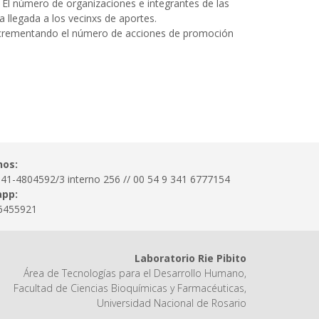
. El número de organizaciones e integrantes de las
 llegada a los vecinxs de aportes.
incrementando el número de acciones de promoción
nos:
341-4804592/3 interno 256 // 00 54 9 341 6777154
pp:
6455921
Laboratorio Rie Pibito
Área de Tecnologías para el Desarrollo Humano,
Facultad de Ciencias Bioquímicas y Farmacéuticas,
Universidad Nacional de Rosario