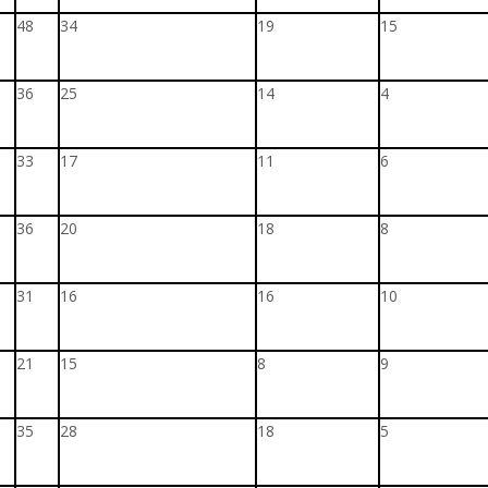
48
34
19
15
36
25
14
4
33
17
11
6
36
20
18
8
31
16
16
10
21
15
8
9
35
28
18
5