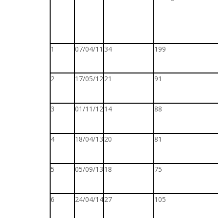
1
07/04/11
34
199
2
17/05/12
21
91
3
01/11/12
14
88
4
18/04/13
20
81
5
05/09/13
18
75
6
24/04/14
27
105