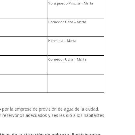
Yo si puedo Priscila – Marta
Comedor Ucha – Marta
Herminia – Marta
Comedor Ucha – Marte
 por la empresa de provisión de agua de la ciudad.
 reservorios adecuados y ses les dio a los habitantes
icas de la situación de pobreza: Participantes