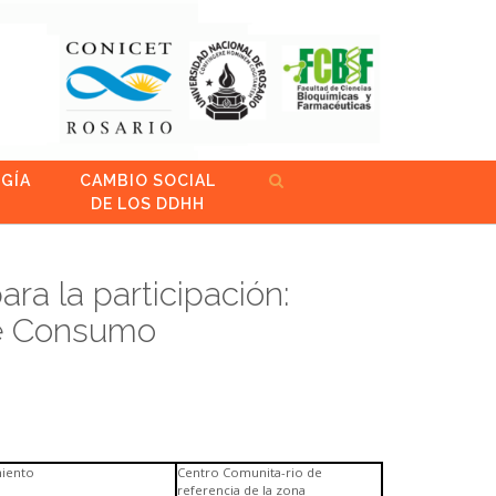
GÍA
CAMBIO SOCIAL
DE LOS DDHH
ra la participación:
de Consumo
miento
Centro Comunita-rio de
referencia de la zona