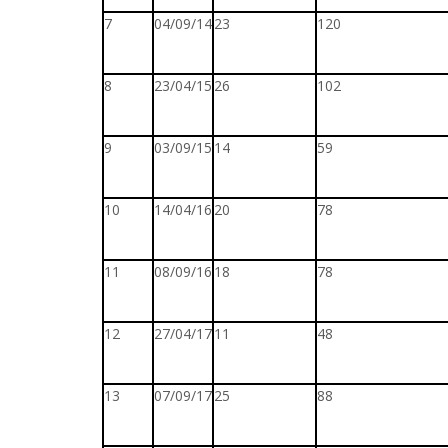
7
04/09/14
23
120
8
23/04/15
26
102
9
03/09/15
14
59
10
14/04/16
20
78
11
08/09/16
18
78
12
27/04/17
11
48
13
07/09/17
25
88