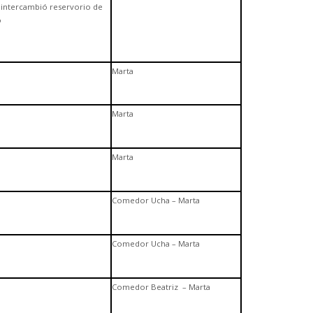
 intercambió reservorio de
o
Marta
Marta
Marta
Comedor Ucha – Marta
Comedor Ucha – Marta
Comedor Beatriz – Marta