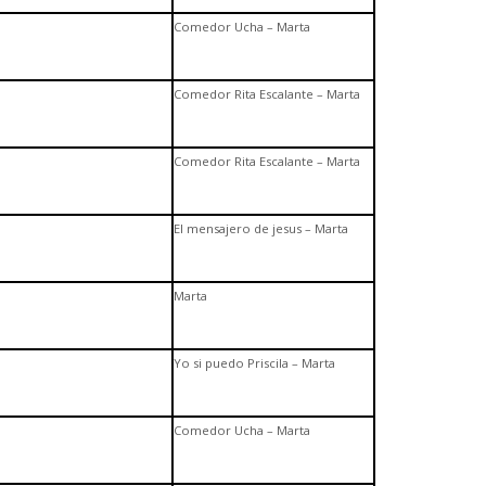
Comedor Ucha – Marta
Comedor Rita Escalante – Marta
Comedor Rita Escalante – Marta
El mensajero de jesus – Marta
Marta
Yo si puedo Priscila – Marta
Comedor Ucha – Marta