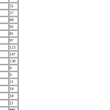
31
37
68
92
81
97
123
147
130
0
0
21
19
18
21