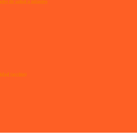
des de salud a infantes
idad (acción)