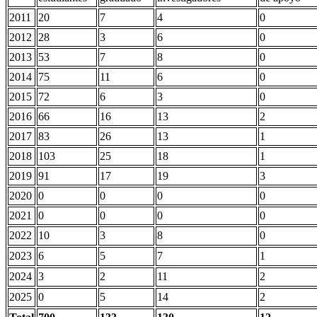
2011
20
7
4
0
2012
28
3
6
0
2013
53
7
8
0
2014
75
11
6
0
2015
72
6
3
0
2016
66
16
13
2
2017
83
26
13
1
2018
103
25
18
1
2019
91
17
19
3
2020
0
0
0
0
2021
0
0
0
0
2022
10
3
8
0
2023
6
5
7
1
2024
3
2
11
2
2025
0
5
14
2