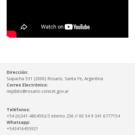
Dirección:
Suipacha 531 (2000) Rosario, Santa Fe, Argentina
Correo Electrónico:
riepibito@rosario-conicet.gov.ar
Teléfonos:
+54 (0)341-4804592/3 interno 256 // 00 54 9 341 6777154
Whatsapp:
+543416455921