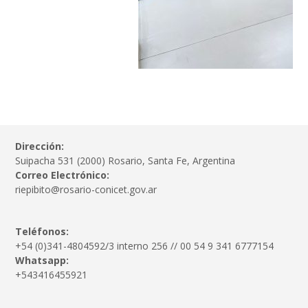
Dirección:
Suipacha 531 (2000) Rosario, Santa Fe, Argentina
Correo Electrónico:
riepibito@rosario-conicet.gov.ar
Teléfonos:
+54 (0)341-4804592/3 interno 256 // 00 54 9 341 6777154
Whatsapp:
+543416455921