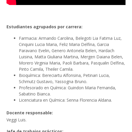
Estudiantes agrupados por carrera:
Farmacia:
Armando Carolina, Belegoti Lia Fatima Luz,
Cinquini Lucia Maria, Feliz Maria Delfina, Garcia
Paravano Evelin, Genero Antonela Belen, Hardach
Luisina, Matta Giuliana Martina, Mergen Daiana Belen,
Morero Virginia Maria, Paoli Barbara, Pasqualin Delfina,
Pinto Camila, Theiler Camila.
Bioquímica:
Bereciartu Alfonsina,
Petinari Lucia,
Schmutz Gustavo, Yassogna Bruno.
Profesorado en Química:
Guindon Maria Fernanda,
Sabatino Bianca.
Licenciatura en Química:
Senna Florencia Aldana
.
Docente responsable:
Veggi Luis.
Jefe de trabajos prácticos: