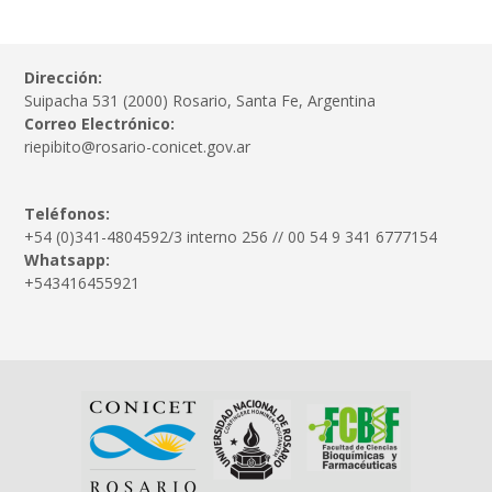
Dirección:
Suipacha 531 (2000) Rosario, Santa Fe, Argentina
Correo Electrónico:
riepibito@rosario-conicet.gov.ar
Teléfonos:
+54 (0)341-4804592/3 interno 256 // 00 54 9 341 6777154
Whatsapp:
+543416455921