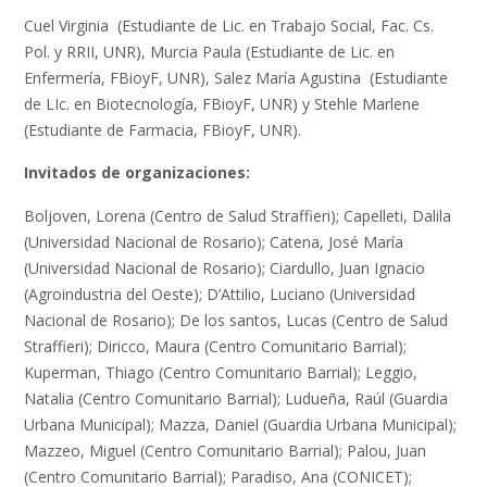
Cuel Virginia (Estudiante de Lic. en Trabajo Social, Fac. Cs.
Pol. y RRII, UNR), Murcia Paula (Estudiante de Lic. en
Enfermería, FBioyF, UNR), Salez María Agustina (Estudiante
de LIc. en Biotecnología, FBioyF, UNR) y Stehle Marlene
(Estudiante de Farmacia, FBioyF, UNR).
Invitados de organizaciones:
Boljoven, Lorena (Centro de Salud Straffieri); Capelleti, Dalila
(Universidad Nacional de Rosario); Catena, José María
(Universidad Nacional de Rosario); Ciardullo, Juan Ignacio
(Agroindustria del Oeste); D’Attilio, Luciano (Universidad
Nacional de Rosario); De los santos, Lucas (Centro de Salud
Straffieri); Diricco, Maura (Centro Comunitario Barrial);
Kuperman, Thiago (Centro Comunitario Barrial); Leggio,
Natalia (Centro Comunitario Barrial); Ludueña, Raúl (Guardia
Urbana Municipal); Mazza, Daniel (Guardia Urbana Municipal);
Mazzeo, Miguel (Centro Comunitario Barrial); Palou, Juan
(Centro Comunitario Barrial); Paradiso, Ana (CONICET);