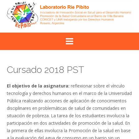
Skip
to
content
Cursado 2018 PST
El objetivo de la asignatura:
reflexionar sobre el vínculo
tecnología y derechos humanos en el marco de la Universidad
Pública realizando acciones de aplicación de conocimientos
disciplinares en problemáticas de salud de comunidades en
situación de pobreza. La tarea de los estudiantes involucra la
participación en dos actividades de promoción de la salud. En
la primera de ellas involucra la Promoción de la salud en base
a la evaluación del agua de consumo en un barrio sin un