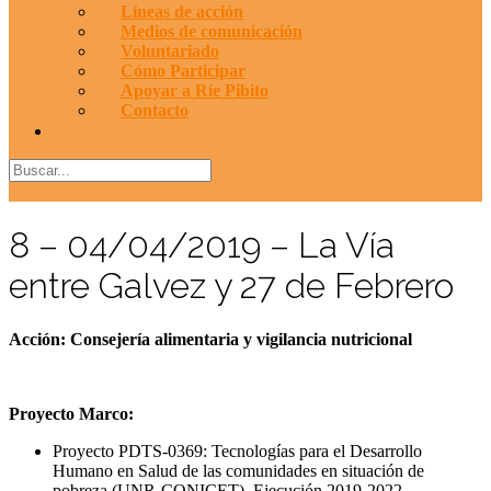
Líneas de acción
Medios de comunicación
Voluntariado
Cómo Participar
Apoyar a Ríe Pibito
Contacto
8 – 04/04/2019 – La Vía
entre Galvez y 27 de Febrero
Acción: Consejería alimentaria y vigilancia nutricional
Proyecto Marco:
Proyecto PDTS-0369: Tecnologías para el Desarrollo
Humano en Salud de las comunidades en situación de
pobreza (UNR-CONICET). Ejecución 2019-2022.