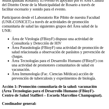
Municipalidad Rosario). El evento es apoyado por el Área Cultura
del Distrito Oeste de la Municipalidad de Rosario a través de
facilitar escenario y sonido para el evento.
Participaron desde el Laboratorio Rie Pibito de nuestra Facultad
(UNR-CONICET) a través de actividades de promoción
comunitaria de salud las siguientes grupos del Área salud de la
UNR:
Área de Virologia (FBioyF) dispuso una actividad de
Consultoría y Detección de HIV
Área Parasitología (FBioyF) una actividad de promoción de
salud relacionada a observación de parásitos y prevención de
chagas.
Área Tecnologías para el Desarrollo Humano (FBioyF) con
una actividad de promotores comunitarios de salud en
vacunación.
Área Inmunología (Fac. Ciencias Médicas) acción de
prevención de tuberculosis y experimentos de biología.
Acción 1: Promoción comunitaria de la salud: vacunación
(Área Tecnologías para el Desarrollo Humano (FBioyF)-
Centro de Salud Staffieri – Escuela Marcelino Champagnat).
Coodinador general: