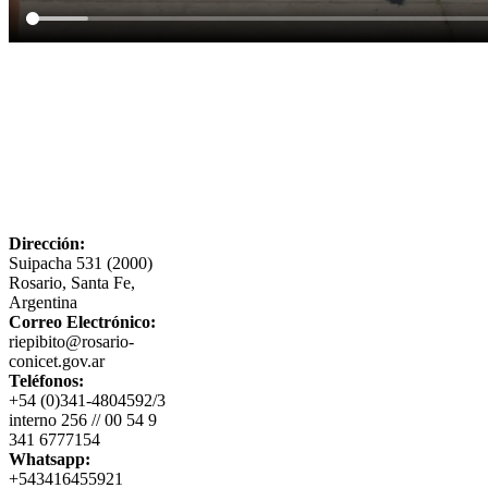
Dirección:
Suipacha 531 (2000)
Rosario, Santa Fe,
Argentina
Correo Electrónico:
riepibito@rosario-
conicet.gov.ar
Teléfonos:
+54 (0)341-4804592/3
interno 256 // 00 54 9
341 6777154
Whatsapp:
+543416455921