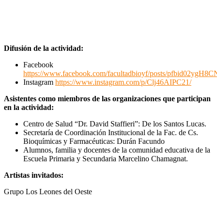
Difusión de la actividad:
Facebook
https://www.facebook.com/facultadbioyf/posts/pfbid0
Instagram
https://www.instagram.com/p/Clj46AIPC21/
Asistentes como miembros de las organizaciones que participan
en la actividad:
Centro de Salud “
Dr. David Staffieri”:
De los Santos Lucas.
Secretaría de Coordinación Institucional de la Fac. de Cs.
Bioquímicas y Farmacéuticas: Durán Facundo
Alumnos, familia y docentes de la comunidad educativa de la
Escuela Primaria y Secundaria Marcelino Chamagnat.
Artistas invitados:
Grupo Los Leones del Oeste