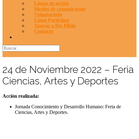
Líneas de acción
Medios de comunicación
Voluntariado
Cómo Participar
Apoyar a Ríe Pibito
Contacto
24 de Noviembre 2022 – Feria
Ciencias, Artes y Deportes
Acción realizada:
Jornada Conocimiento y Desarrollo Humano: Feria de
Ciencias, Artes y Deportes.