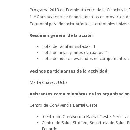
Programa 2018 de Fortalecimiento de la Ciencia y la 
11º Convocatoria de financiamientos de proyectos d
Territorial para financiar prácticas territoriales unive
Resumen general de la acción:
Total de familias visitadas: 4
Total de niñas y niños evaluados: 4
Total de adultos evaluados en campamento: 7
Vecinos participantes de la actividad:
Marta Chávez, Ucha
Asistentes como miembros de las organizaciones
Centro de Convivencia Barrial Oeste
Centro de Convivencia Barrial Oeste, Secretaría
Centro de Salud Staffieri, Secretaría de Salud 
Eduardo