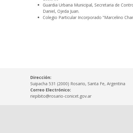
Guardia Urbana Municipal, Secretaria de Contro
Daniel, Ojeda Juan.
Colegio Particular Incorporado “Marcelino Cha
Dirección:
Suipacha 531 (2000) Rosario, Santa Fe, Argentina
Correo Electrónico:
riepibito@rosario-conicet.gov.ar