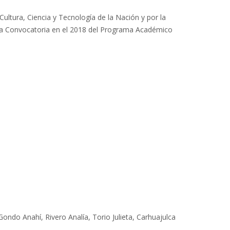
ultura, Ciencia y Tecnología de la Nación y por la
1ra Convocatoria en el 2018 del Programa Académico
Gondo Anahí, Rivero Analía, Torio Julieta, Carhuajulca