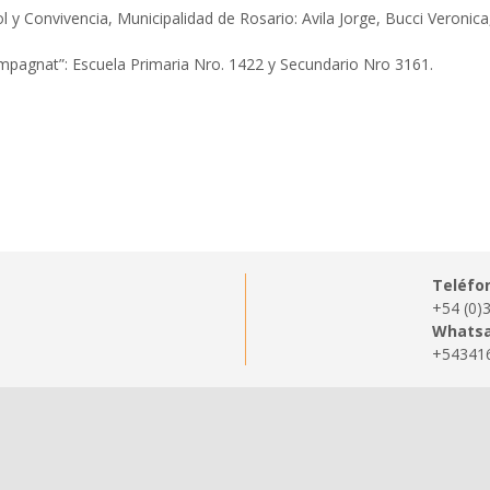
l y Convivencia, Municipalidad de Rosario: Avila Jorge, Bucci Veronica
mpagnat”: Escuela Primaria Nro. 1422 y Secundario Nro 3161.
Teléfo
+54 (0)
Whatsa
+54341