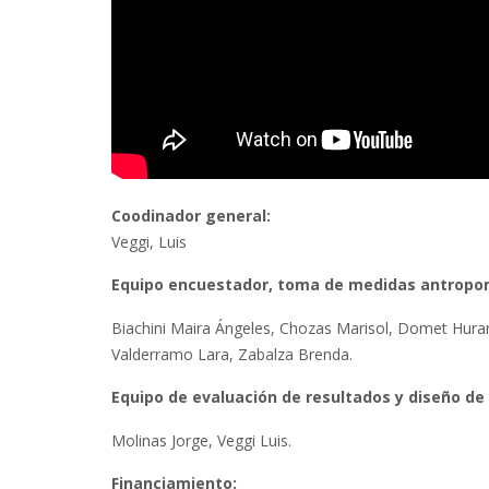
Coodinador general:
Veggi, Luis
Equipo encuestador, toma de medidas antropomé
Biachini Maira Ángeles, Chozas Marisol, Domet Hurani
Valderramo Lara, Zabalza Brenda.
Equipo de evaluación de resultados y diseño de
Molinas Jorge, Veggi Luis.
Financiamiento: