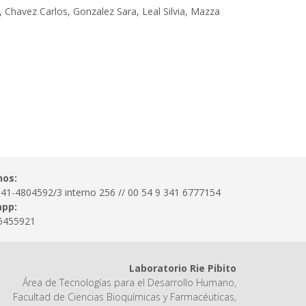
, Chavez Carlos, Gonzalez Sara, Leal Silvia, Mazza
nos:
341-4804592/3 interno 256 // 00 54 9 341 6777154
pp:
6455921
Laboratorio Rie Pibito
Área de Tecnologías para el Desarrollo Humano,
Facultad de Ciencias Bioquímicas y Farmacéuticas,