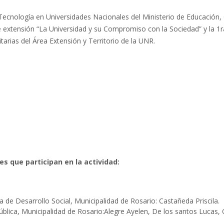
Tecnología en Universidades Nacionales del Ministerio de Educación, C
e extensión “La Universidad y su Compromiso con la Sociedad” y la 
rsitarias del Área Extensión y Territorio de la UNR.
 que participan en la actividad:
 de Desarrollo Social, Municipalidad de Rosario: Castañeda Priscila.
Pública, Municipalidad de Rosario:Alegre Ayelen, De los santos Lucas, 