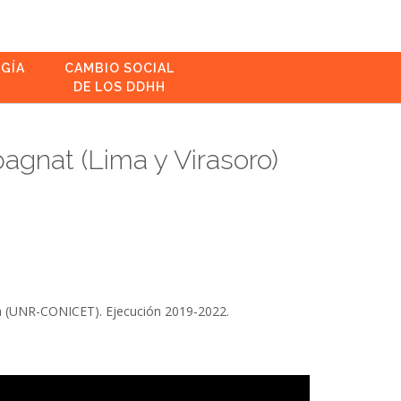
GÍA
CAMBIO SOCIAL
DE LOS DDHH
gnat (Lima y Virasoro)
a (UNR-CONICET). Ejecución 2019-2022.