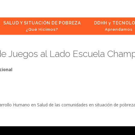
SALUD Y SITUACIÓN DE POBREZA
DDHH y TECNOLO
¿Qué Hicimos?
Aprendamos
e Juegos al Lado Escuela Champa
cional
arrollo Humano en Salud de las comunidades en situación de pobrez